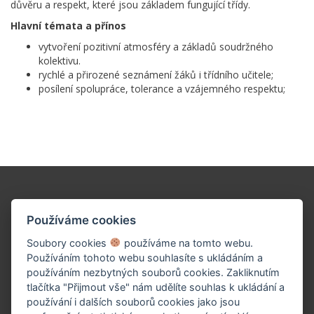
důvěru a respekt, které jsou základem fungující třídy.
Hlavní témata a přínos
vytvoření pozitivní atmosféry a základů soudržného
kolektivu.
rychlé a přirozené seznámení žáků i třídního učitele;
posílení spolupráce, tolerance a vzájemného respektu;
Podpořte naše dílo!
Používáme cookies
Soubory cookies
používáme na tomto webu.
Používáním tohoto webu souhlasíte s ukládáním a
používáním nezbytných souborů cookies. Zakliknutím
tlačítka "Přijmout vše" nám udělíte souhlas k ukládání a
používání i dalších souborů cookies jako jsou