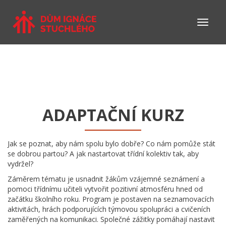
ADAPTAČNÍ KURZ
Jak se poznat, aby nám spolu bylo dobře? Co nám pomůže stát
se dobrou partou? A jak nastartovat třídní kolektiv tak, aby
vydržel?
Záměrem tématu je usnadnit žákům vzájemné seznámení a
pomoci třídnímu učiteli vytvořit pozitivní atmosféru hned od
začátku školního roku. Program je postaven na seznamovacích
aktivitách, hrách podporujících týmovou spolupráci a cvičeních
zaměřených na komunikaci. Společné zážitky pomáhají nastavit