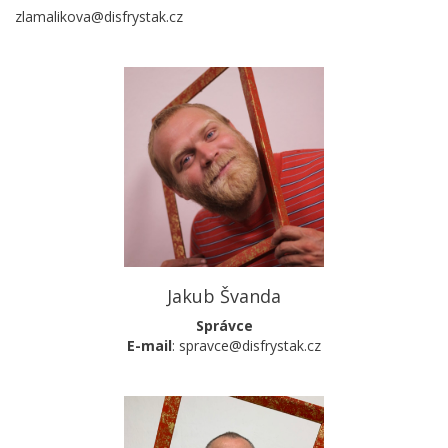
zlamalikova@disfrystak.cz
Jakub Švanda
Správce
E-mail
: spravce@disfrystak.cz