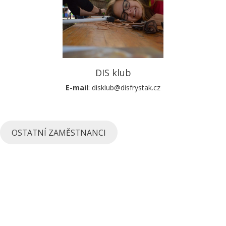
DIS klub
E-mail
: disklub@disfrystak.cz
OSTATNÍ ZAMĚSTNANCI