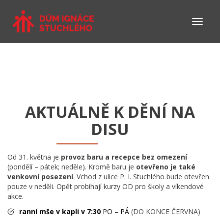
AKTUÁLNĚ K DĚNÍ NA
DISU
Od 31. května je
provoz baru a recepce bez omezení
(pondělí – pátek; neděle). Kromě baru je
otevřeno je také
venkovní posezení
. Vchod z ulice P. I. Stuchlého bude otevřen
pouze v neděli. Opět probíhají kurzy OD pro školy a víkendové
akce.
ranní mše v kapli v 7:30
PO – PÁ
(DO KONCE ČERVNA)