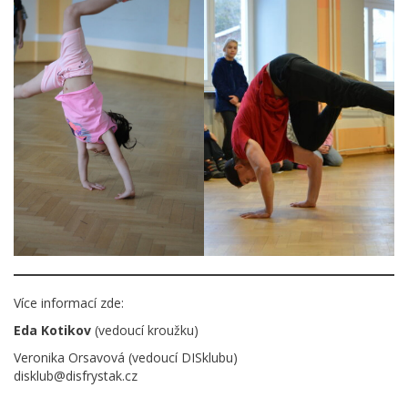
Více informací zde:
Eda Kotikov
(vedoucí kroužku)
Veronika Orsavová (vedoucí DISklubu)
disklub@disfrystak.cz