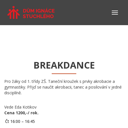
BREAKDANCE
Pro žáky od 1. třídy ZŠ. Taneční kroužek s prvky akrobacie a
gymnastiky. Přijď se naučit akrobacii, tanec a posilování v jedné
disciplíně.
Vede Eda Kotikov
Cena 1200,-/ rok.
Čt 16:00 – 16:45