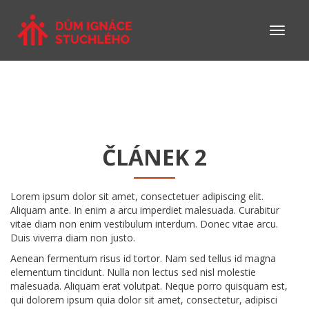
ČLÁNEK 2
Lorem ipsum dolor sit amet, consectetuer adipiscing elit.
Aliquam ante. In enim a arcu imperdiet malesuada. Curabitur
vitae diam non enim vestibulum interdum. Donec vitae arcu.
Duis viverra diam non justo.
Aenean fermentum risus id tortor. Nam sed tellus id magna
elementum tincidunt. Nulla non lectus sed nisl molestie
malesuada. Aliquam erat volutpat. Neque porro quisquam est,
qui dolorem ipsum quia dolor sit amet, consectetur, adipisci