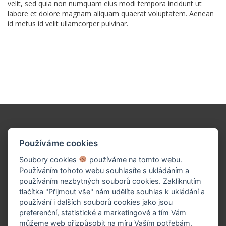
velit, sed quia non numquam eius modi tempora incidunt ut
labore et dolore magnam aliquam quaerat voluptatem. Aenean
id metus id velit ullamcorper pulvinar.
Podpořte naše dílo!
Používáme cookies
Soubory cookies
používáme na tomto webu.
Používáním tohoto webu souhlasíte s ukládáním a
používáním nezbytných souborů cookies. Zakliknutím
tlačítka "Přijmout vše" nám udělíte souhlas k ukládání a
používání i dalších souborů cookies jako jsou
preferenční, statistické a marketingové a tím Vám
můžeme web přizpůsobit na míru Vaším potřebám.