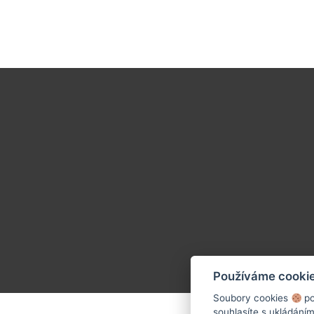
Používáme cooki
Soubory cookies
po
souhlasíte s ukládání