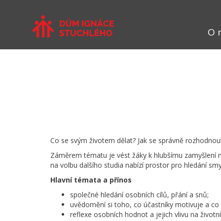
O 
Co se svým životem dělat? Jak se správně rozhodnout?
Záměrem tématu je vést žáky k hlubšímu zamyšlení na
na volbu dalšího studia nabízí prostor pro hledání smy
Hlavní témata a přínos
společné hledání osobních cílů, přání a snů;
uvědomění si toho, co účastníky motivuje a co j
reflexe osobních hodnot a jejich vlivu na životn