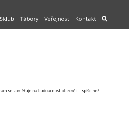
Sklub
Tábory
Veřejnost
Kontakt
ogram se zaměřuje na budoucnost obecněji – spíše než