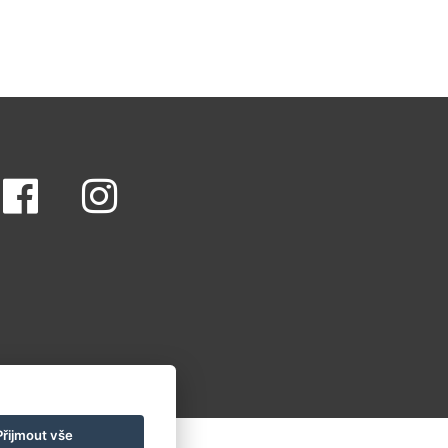
Přijmout vše