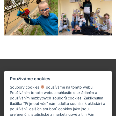
Podpořte naše dílo!
Používáme cookies
Soubory cookies
používáme na tomto webu.
Používáním tohoto webu souhlasíte s ukládáním a
používáním nezbytných souborů cookies. Zakliknutím
tlačítka "Přijmout vše" nám udělíte souhlas k ukládání a
používání i dalších souborů cookies jako jsou
preferenční, statistické a marketingové a tím Vám