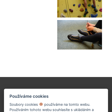
Podpořte naše dílo!
Používáme cookies
Soubory cookies
používáme na tomto webu.
Používáním tohoto webu souhlasíte s ukládáním a