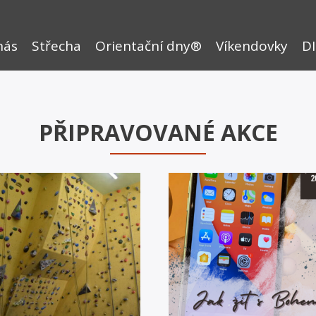
nás
Střecha
Orientační dny®
Víkendovky
DI
PŘIPRAVOVANÉ AKCE