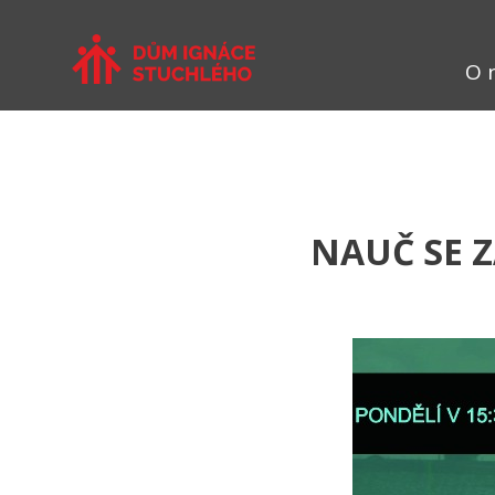
O 
NAUČ SE 