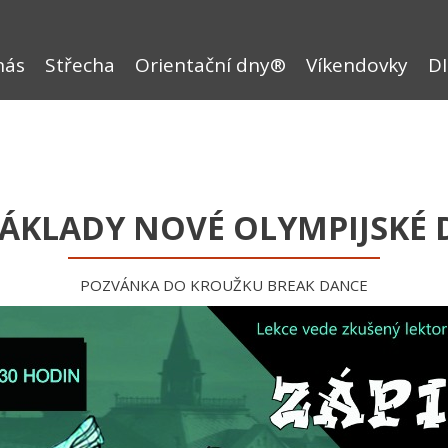
nás
Střecha
Orientační dny®
Víkendovky
DI
ZÁKLADY NOVÉ OLYMPIJSKÉ D
POZVÁNKA DO KROUŽKU BREAK DANCE