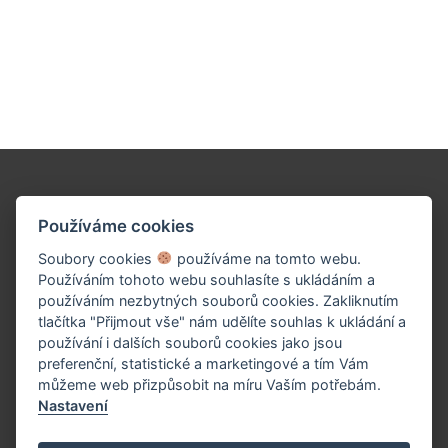
Podpořte naše dílo!
Používáme cookies
Soubory cookies
používáme na tomto webu.
Používáním tohoto webu souhlasíte s ukládáním a
používáním nezbytných souborů cookies. Zakliknutím
tlačítka "Přijmout vše" nám udělíte souhlas k ukládání a
používání i dalších souborů cookies jako jsou
preferenční, statistické a marketingové a tím Vám
můžeme web přizpůsobit na míru Vaším potřebám.
Nastavení
PŘISPĚT TEĎ