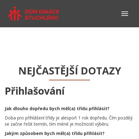
NEJČASTĚJŠÍ DOTAZY
Přihlašování
Jak dlouho dopředu bych měl(a) třídu přihlásit?
Doba pro přihlášení třídy je alespoň 1 rok dopředu. Čím později
se začne řešit termín, tím méně je možností výběru.
Jakým způsobem bych měl(a) třídu přihlásit?