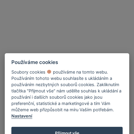
Používáme cookies
Soubory cookies
používáme na tomto webu.
Používáním tohoto webu souhlasíte s ukládáním a
používáním nezbytných souborů cookies. Zakliknutím
tlačítka "Přijmout vše" nám udělíte souhlas k ukládání a
používání i dalších souborů cookies jako jsou
preferenční, statistické a marketingové a tím Vám
můžeme web přizpůsobit na míru Vaším potřebám.
Nastavení
Přijmout vše