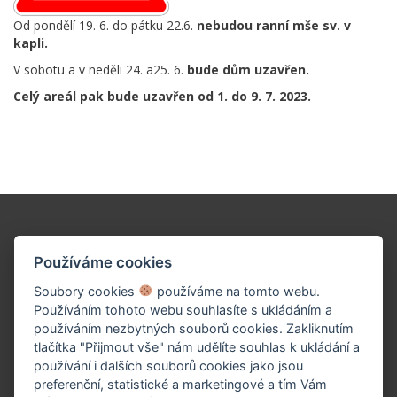
Od pondělí 19. 6. do pátku 22.6.
nebudou ranní mše sv. v
kapli.
V sobotu a v neděli 24. a25. 6.
bude dům uzavřen.
Celý areál pak bude uzavřen od 1. do 9. 7. 2023.
Podpořte naše dílo!
Používáme cookies
Soubory cookies
používáme na tomto webu.
Používáním tohoto webu souhlasíte s ukládáním a
používáním nezbytných souborů cookies. Zakliknutím
tlačítka "Přijmout vše" nám udělíte souhlas k ukládání a
používání i dalších souborů cookies jako jsou
preferenční, statistické a marketingové a tím Vám