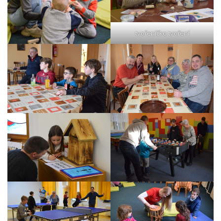
tvořeníčko tvoření