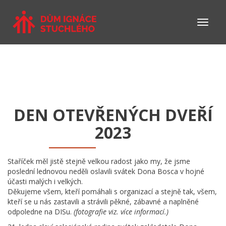
DEN OTEVŘENÝCH DVEŘÍ
2023
Staříček měl jistě stejně velkou radost jako my, že jsme
poslední lednovou neděli oslavili svátek Dona Bosca v hojné
účasti malých i velkých.
Děkujeme všem, kteří pomáhali s organizací a stejně tak, všem,
kteří se u nás zastavili a strávili pěkné, zábavné a naplněné
odpoledne na DISu.
(fotografie viz. více informací.)