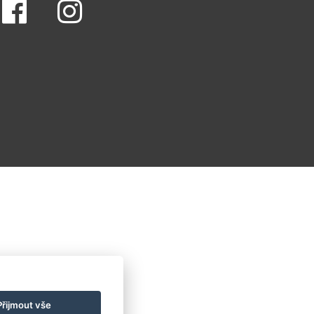
Přijmout vše