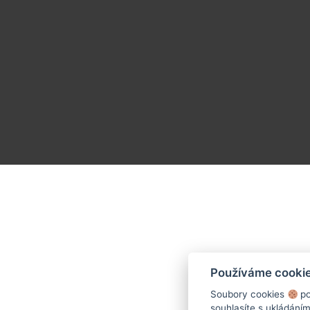
Používáme cooki
Soubory cookies
po
souhlasíte s ukládání