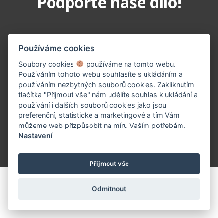
Podpořte naše dílo!
Používáme cookies
Soubory cookies
používáme na tomto webu.
Používáním tohoto webu souhlasíte s ukládáním a
používáním nezbytných souborů cookies. Zakliknutím
tlačítka "Přijmout vše" nám udělíte souhlas k ukládání a
PŘISPĚT TEĎ
používání i dalších souborů cookies jako jsou
preferenční, statistické a marketingové a tím Vám
můžeme web přizpůsobit na míru Vaším potřebám.
Nastavení
(c) 2026 UniWIRE Solution, s.r.o. |
Nastavení Cookie
Přijmout vše
Odmítnout