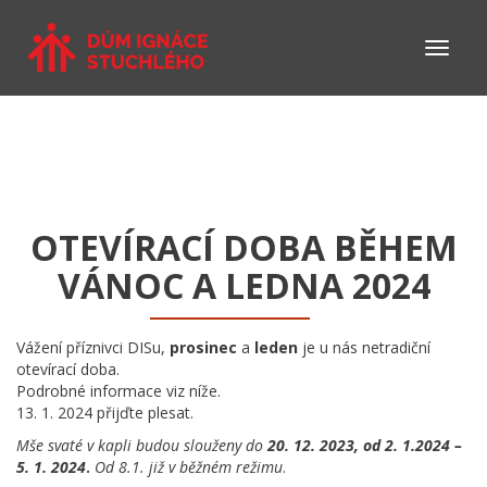
OTEVÍRACÍ DOBA BĚHEM
VÁNOC A LEDNA 2024
Vážení příznivci DISu,
prosinec
a
leden
je u nás netradiční
otevírací doba.
Podrobné informace viz níže.
13. 1. 2024 přijďte plesat.
Mše svaté v kapli budou slouženy do
20. 12. 2023, od 2. 1.2024 –
5. 1. 2024
.
Od 8.1. již v běžném režimu
.