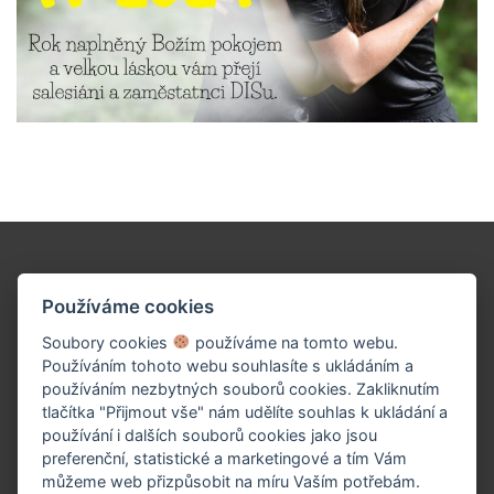
Podpořte naše dílo!
Používáme cookies
Soubory cookies
používáme na tomto webu.
Používáním tohoto webu souhlasíte s ukládáním a
používáním nezbytných souborů cookies. Zakliknutím
tlačítka "Přijmout vše" nám udělíte souhlas k ukládání a
používání i dalších souborů cookies jako jsou
preferenční, statistické a marketingové a tím Vám
můžeme web přizpůsobit na míru Vaším potřebám.