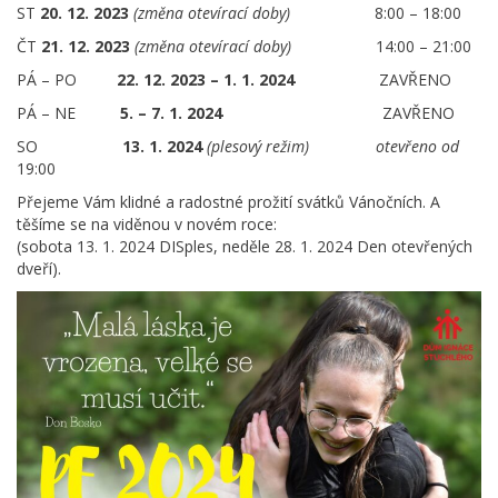
ST
20. 12. 2023
(změna otevírací doby)
8:00 – 18:00
ČT
21. 12. 2023
(změna otevírací doby)
14:00 – 21:00
PÁ – PO
22. 12. 2023 – 1. 1. 2024
ZAVŘENO
PÁ – NE
5. – 7. 1. 2024
ZAVŘENO
SO
13. 1. 2024
(plesový režim) otevřeno od
19:00
Přejeme Vám klidné a radostné prožití svátků Vánočních. A
těšíme se na viděnou v novém roce:
(sobota 13. 1. 2024 DISples, neděle 28. 1. 2024 Den otevřených
dveří).