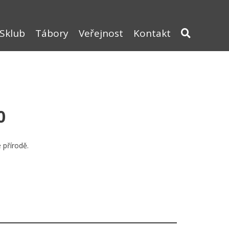
Sklub
Tábory
Veřejnost
Kontakt
0
 přírodě.