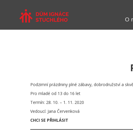
O 
Podzimní prázdniny plné zábavy, dobrodružství a skvěl
Pro mladé od 13 do 16 let
Termín: 28. 10. – 1. 11. 2020
Vedoucí: Jana Červenková
CHCI SE PŘIHLÁSIT