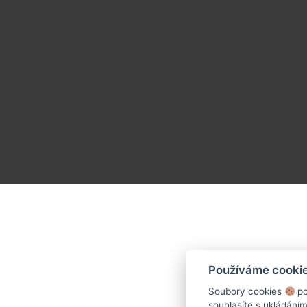
Používáme cooki
Soubory cookies
po
souhlasíte s ukládání