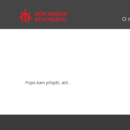
O 
Popis kam přispět, atd…