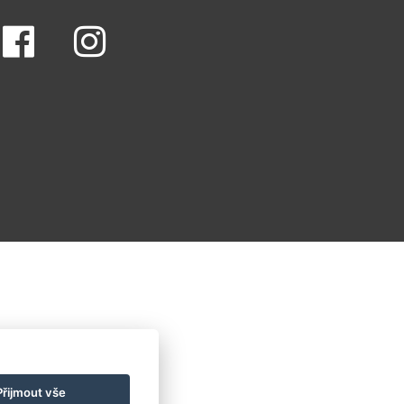
Přijmout vše