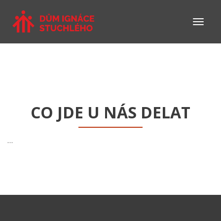
CO JDE U NÁS DELAT
…