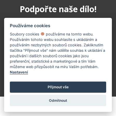
Podpořte naše dílo!
Používáme cookies
Soubory cookies
používáme na tomto webu.
Používáním tohoto webu souhlasíte s ukládáním a
používáním nezbytných souborů cookies. Zakliknutím
tlačítka "Přijmout vše" nám udělíte souhlas k ukládání a
používání i dalších souborů cookies jako jsou
PŘISPĚT TEĎ
preferenční, statistické a marketingové a tím Vám
můžeme web přizpůsobit na míru Vaším potřebám.
Nastavení
(c) 2026 UniWIRE Solution, s.r.o. |
Nastavení Cookie
Přijmout vše
Odmítnout