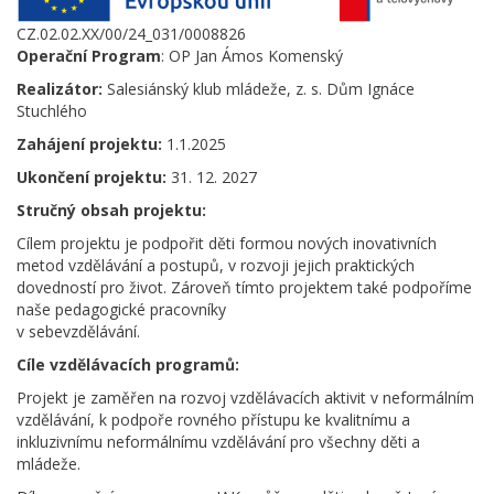
CZ.02.02.XX/00/24_031/0008826
Operační Program
: OP Jan Ámos Komenský
Realizátor:
Salesiánský klub mládeže, z. s. Dům Ignáce
Stuchlého
Zahájení projektu:
1.1.2025
Ukončení projektu:
31. 12. 2027
Stručný obsah projektu:
Cílem projektu je podpořit děti formou nových inovativních
metod vzdělávání a postupů, v rozvoji jejich praktických
dovedností pro život. Zároveň tímto projektem také podpoříme
naše pedagogické pracovníky
v sebevzdělávání.
Cíle vzdělávacích programů:
Projekt je zaměřen na rozvoj vzdělávacích aktivit v neformálním
vzdělávání, k podpoře rovného přístupu ke kvalitnímu a
inkluzivnímu neformálnímu vzdělávání pro všechny děti a
mládeže.