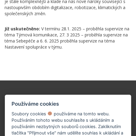
je stále komplexnější a klade na nás nové nároky související s
nastoupivším obdobím digitalizace, robotizace, klimatických a
společenských změn.
Již uskutečněno:
V termínu 28.1. 2025 – proběhla supervize na
téma Týmová komunikace, 27. 3 2025 – proběhla supervize na
téma Sebepéče a 6. 6. 2025 proběhla supervize na téma
Nastavení spolupráce v týmu.
Podpořte naše dílo!
Používáme cookies
Soubory cookies
používáme na tomto webu.
Používáním tohoto webu souhlasíte s ukládáním a
používáním nezbytných souborů cookies. Zakliknutím
tlačítka "Přijmout vše" nám udělíte souhlas k ukládání a