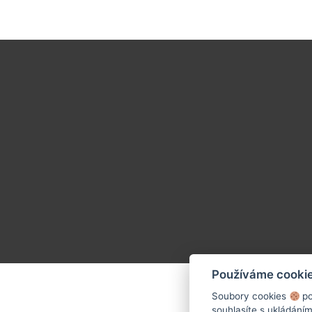
Používáme cooki
Soubory cookies
po
souhlasíte s ukládání