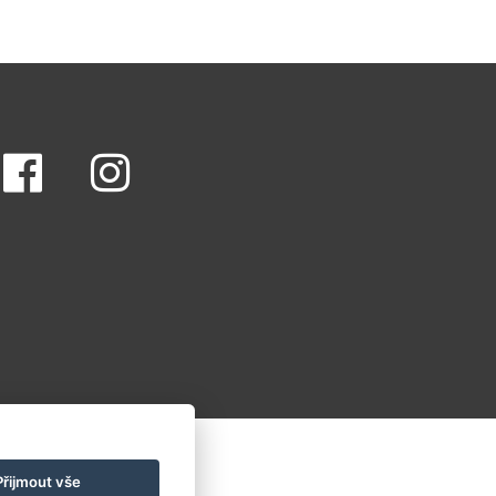
Přijmout vše