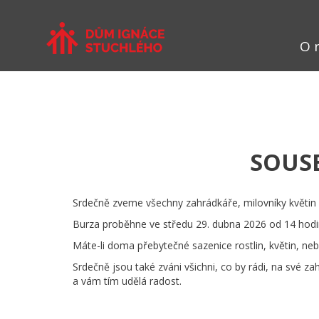
O 
SOUSE
Srdečně zveme všechny zahrádkáře, milovníky květin 
Burza proběhne ve středu 29. dubna 2026 od 14 hodi
Máte-li doma přebytečné sazenice rostlin, květin, n
Srdečně jsou také zváni všichni, co by rádi, na své z
a vám tím udělá radost.