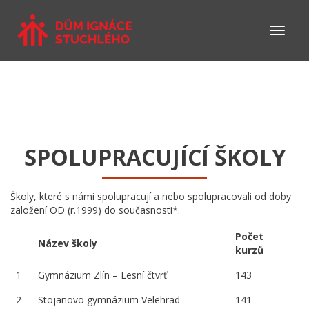
SPOLUPRACUJÍCÍ ŠKOLY
Školy, které s námi spolupracují a nebo spolupracovali od doby
založení OD (r.1999) do současnosti*.
Počet
Název školy
kurzů
1
Gymnázium Zlín – Lesní čtvrť
143
2
Stojanovo gymnázium Velehrad
141