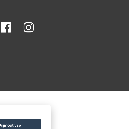
Přijmout vše