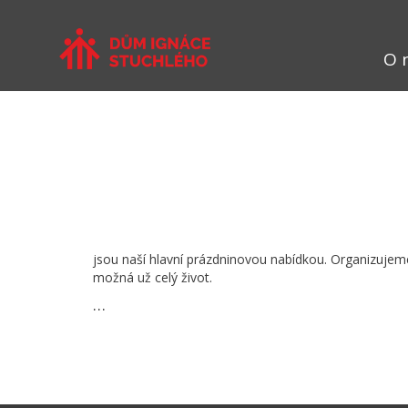
O 
jsou naší hlavní prázdninovou nabídkou. Organizujeme
možná už celý život.
…