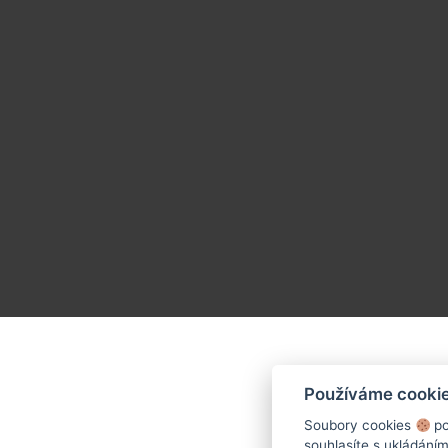
Používáme cooki
Soubory cookies
po
souhlasíte s ukládání