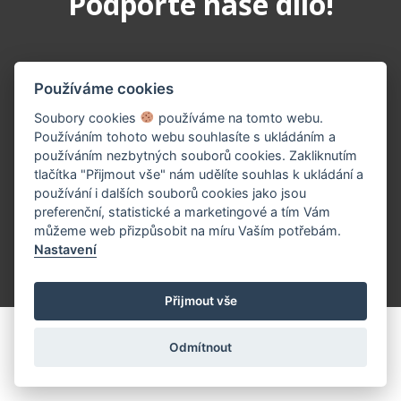
Podpořte naše dílo!
Používáme cookies
Soubory cookies
používáme na tomto webu.
Používáním tohoto webu souhlasíte s ukládáním a
používáním nezbytných souborů cookies. Zakliknutím
tlačítka "Přijmout vše" nám udělíte souhlas k ukládání a
PŘISPĚT TEĎ
používání i dalších souborů cookies jako jsou
preferenční, statistické a marketingové a tím Vám
můžeme web přizpůsobit na míru Vaším potřebám.
Nastavení
(c) 2026 UniWIRE Solution, s.r.o. |
Nastavení Cookie
Přijmout vše
Odmítnout