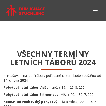
VŠECHNY TERMÍNY
LETNÍCH TÁBORŮ 2024
Přihlašovaní na letní tábory pořádané DISem bude spuštěno od
14. února 2024
.
Pobytový letní tábor Vidče
(Janča): 19. – 29. 8. 2024
Pobytový letní tábor Zikmundov
(Míša): 20. – 30. 7. 2024
Komunitní venkovský pohybový
(Eda a Adéla): 22. – 26. 7.