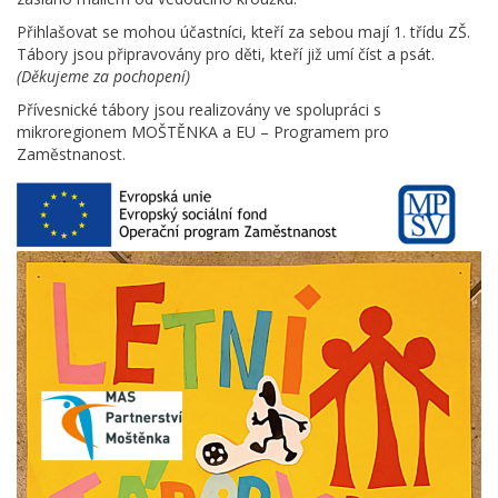
Přihlašovat se mohou účastníci, kteří za sebou mají 1. třídu ZŠ.
Tábory jsou připravovány pro děti, kteří již umí číst a psát.
(Děkujeme za pochopení)
Přívesnické tábory jsou realizovány ve spolupráci s
mikroregionem MOŠTĚNKA a EU – Programem pro
Zaměstnanost.