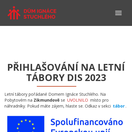
PŘIHLAŠOVÁNÍ NA LETNÍ
TÁBORY DIS 2023
Letní tábory pořádané Domem Ignáce Stuchlého. Na
Pobytovém na
Zikmundově
se
UVOLNILO
místo pro
náhradníky. Pokud máte zájem, hlaste se. Odkaz v sekci
tábor
.