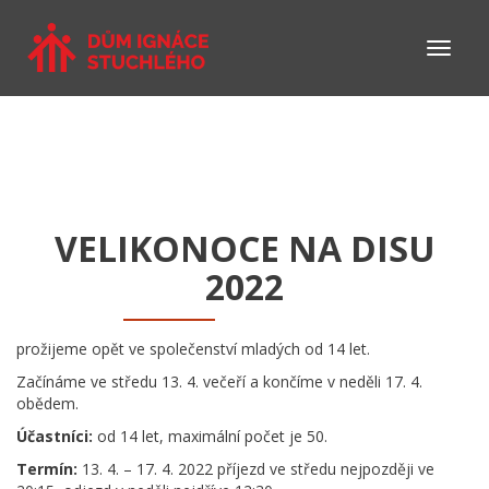
VELIKONOCE NA DISU
2022
prožijeme opět ve společenství mladých od 14 let.
Začínáme ve středu 13. 4. večeří a končíme v neděli 17. 4.
obědem.
Účastníci:
od 14 let, maximální počet je 50.
Termín:
13. 4. – 17. 4. 2022 příjezd ve středu nejpozději ve