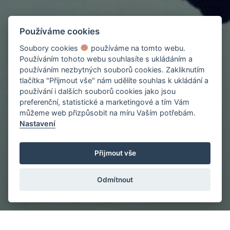
Používáme cookies
Soubory cookies
používáme na tomto webu.
Používáním tohoto webu souhlasíte s ukládáním a
používáním nezbytných souborů cookies. Zakliknutím
tlačítka "Přijmout vše" nám udělíte souhlas k ukládání a
používání i dalších souborů cookies jako jsou
preferenční, statistické a marketingové a tím Vám
můžeme web přizpůsobit na míru Vaším potřebám.
Nastavení
Přijmout vše
Odmítnout