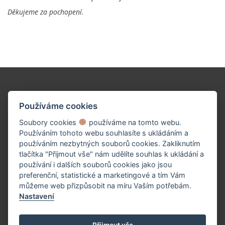
Děkujeme za pochopení.
Podpořte naše dílo!
Používáme cookies
Soubory cookies
používáme na tomto webu.
Používáním tohoto webu souhlasíte s ukládáním a
používáním nezbytných souborů cookies. Zakliknutím
tlačítka "Přijmout vše" nám udělíte souhlas k ukládání a
používání i dalších souborů cookies jako jsou
preferenční, statistické a marketingové a tím Vám
můžeme web přizpůsobit na míru Vaším potřebám.
Nastavení
PŘISPĚT TEĎ