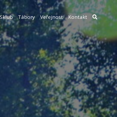
Sklub
Tábory
Veřejnost
Kontakt