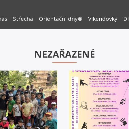
nás
Střecha
Orientační dny®
Víkendovky
DI
NEZAŘAZENÉ