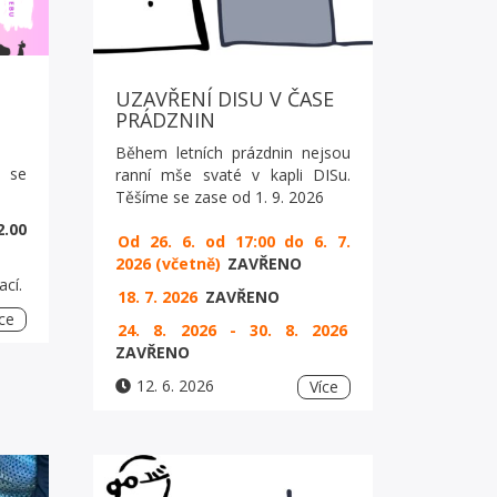
UZAVŘENÍ DISU V ČASE
PRÁDZNIN
Během letních prázdnin nejsou
í se
ranní mše svaté v kapli DISu.
Těšíme se zase od 1. 9. 2026
2.00
Od 26. 6. od 17:00 do 6. 7.
2026 (včetně)
ZAVŘENO
ací.
18. 7. 2026
ZAVŘENO
ce
24. 8. 2026 - 30. 8. 2026
ZAVŘENO
12. 6. 2026
Více