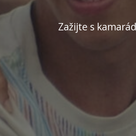
Zažijte s kamarád