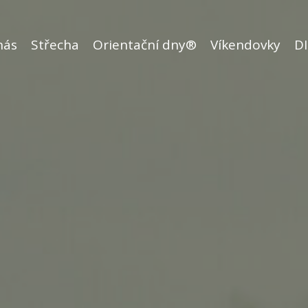
nás
Střecha
Orientační dny®
Víkendovky
DI