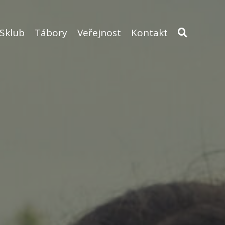
Sklub
Tábory
Veřejnost
Kontakt