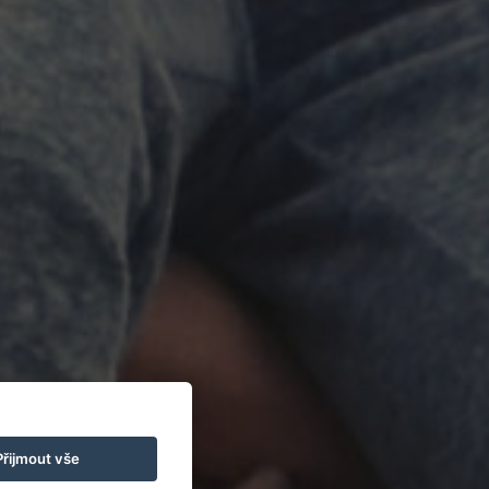
Přijmout vše