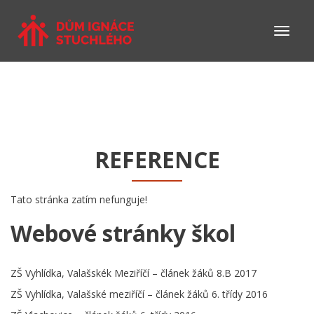
REFERENCE
Tato stránka zatím nefunguje!
Webové stránky škol
ZŠ Vyhlídka, Valašskék Meziříčí – článek žáků 8.B 2017
ZŠ Vyhlídka, Valašské meziříčí – článek žáků 6. třídy 2016