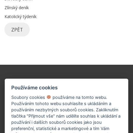
Zlínský deník
Katolický týdeník
ZPĚT
Podpořte naše dílo!
Používáme cookies
Soubory cookies
používáme na tomto webu.
Používáním tohoto webu souhlasíte s ukládáním a
používáním nezbytných souborů cookies. Zakliknutím
tlačítka "Přijmout vše" nám udělíte souhlas k ukládání a
používání i dalších souborů cookies jako jsou
preferenční, statistické a marketingové a tím Vám