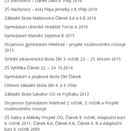
ZŠ Vlachovice – článek žáků 6. třídy 2016
ZŠ Vlachovice – esej Filipa Jemelky z 8. třídy 2016
Základní škola Malenovice Článek 6.A a 6.B 2016
Gymnázium Uherské Hradiště Tercie A 2016
Gymnázium Blansko Septima B 2015
Stojanovo gymnázium Velehrad – projekt osobnostního rozvoje
2015
Střední zdravotnická škola Zlín 3. ročník 23. – 25. březen 2015
ZŠ Vyhlídka Článek 22. – 24. 10.2014
Gymnázium a jazyková škola Zlín Článek
Církevní základní škola Zlín 6. a 9. třída
Základní škola Salvátor OD ve Fryštáku 2013
Stojanovo Gymnázium Velehrad 2. ročník, 3. ročník a Projekt
osobnostního rozvoje.
ZŠ Gabry a Málinky Projekt OD, Článek 8. ročník, Adaptační kurz
6. ročník 2011, Článek 8.A, Článek 8.B, Článek 6. B a Adaptační
kurz 6. ročník 2009