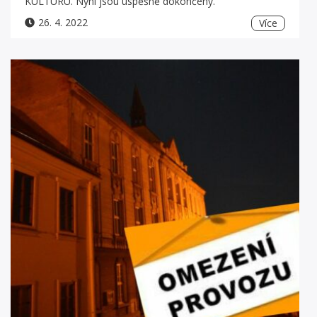
KULTURU. Nyní jsou úspěšně dokončeny.
26. 4. 2022
Více