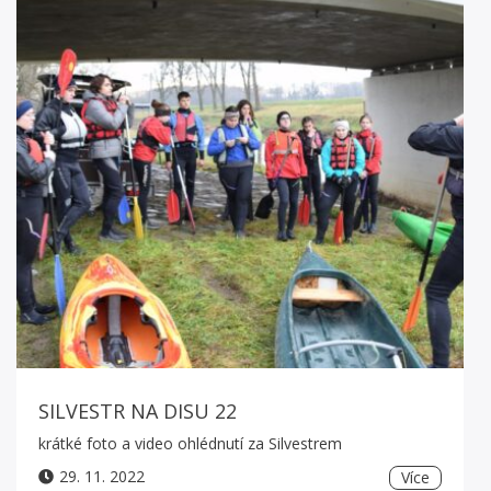
SILVESTR NA DISU 22
krátké foto a video ohlédnutí za Silvestrem
29. 11. 2022
Více