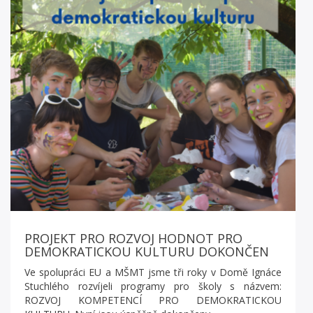
PROJEKT PRO ROZVOJ HODNOT PRO
DEMOKRATICKOU KULTURU DOKONČEN
Ve spolupráci EU a MŠMT jsme tři roky v Domě Ignáce
Stuchlého rozvíjeli programy pro školy s názvem:
ROZVOJ KOMPETENCÍ PRO DEMOKRATICKOU