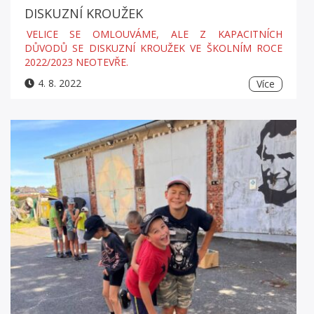
DISKUZNÍ KROUŽEK
VELICE SE OMLOUVÁME, ALE Z KAPACITNÍCH
DŮVODŮ SE DISKUZNÍ KROUŽEK VE ŠKOLNÍM ROCE
2022/2023 NEOTEVŘE.
4. 8. 2022
Více