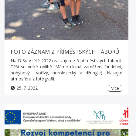
FOTO ZÁZNAM Z PŘÍMĚSTSKÝCH TÁBORŮ
Na DISu v létě 2022 realizujeme 5 příměstských táborů.
Těší se velké oblibě. Máme různá zaměření (hudební,
pohybový, tvořivý, horolezecký a džungle). Nasajte
atmosféru z fotografií.
25. 7. 2022
Více