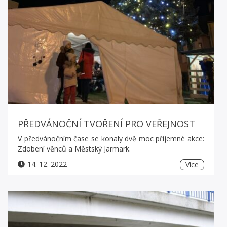
PŘEDVÁNOČNÍ TVOŘENÍ PRO VEŘEJNOST
V předvánočním čase se konaly dvě moc příjemné akce:
Zdobení věnců a Městský Jarmark.
14. 12. 2022
Více