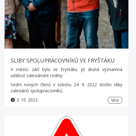
SLIBY SPOLUPRACOVNÍKŮ VE FRYŠTÁKU
V měsíci září byla ve Fryštáku již druhá významná
událost salesiánské rodiny.
Sedm nových členů v sobotu 24. 9. 2022 složilo sliby
salesiánů spolupracovníků.
3. 10. 2022
Více