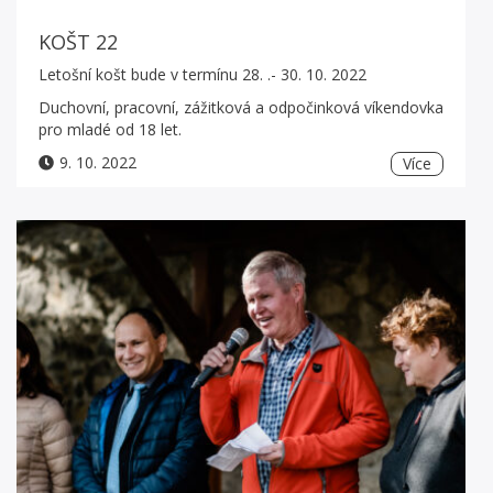
KOŠT 22
Letošní košt bude v termínu 28. .- 30. 10. 2022
Duchovní, pracovní, zážitková a odpočinková víkendovka
pro mladé od 18 let.
9. 10. 2022
Více