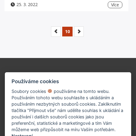
25. 3. 2022
Více
10
Podpořte naše dílo!
Používáme cookies
Soubory cookies
používáme na tomto webu.
Používáním tohoto webu souhlasíte s ukládáním a
používáním nezbytných souborů cookies. Zakliknutím
tlačítka "Přijmout vše" nám udělíte souhlas k ukládání a
používání i dalších souborů cookies jako jsou
preferenční, statistické a marketingové a tím Vám
můžeme web přizpůsobit na míru Vaším potřebám.
Nastavení