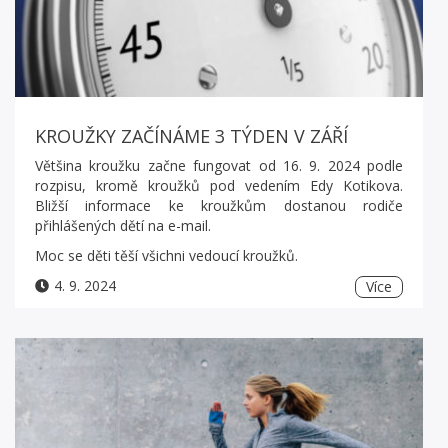
KROUŽKY ZAČÍNÁME 3 TÝDEN V ZÁŘÍ
Většina kroužku začne fungovat od 16. 9. 2024 podle
rozpisu, kromě kroužků pod vedením Edy Kotikova.
Bližší informace ke kroužkům dostanou rodiče
přihlášených dětí na e-mail.
Moc se děti těší všichni vedoucí kroužků.
4. 9. 2024
Více