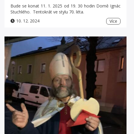
Bude se konat 11. 1. 2025 od 19. 30 hodin Domě Ignác
Stuchlého. Tentokrát ve stylu 70. léta.
10. 12. 2024
Více