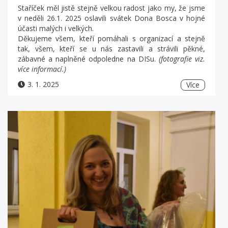
Staříček měl jistě stejně velkou radost jako my, že jsme
v neděli 26.1. 2025 oslavili svátek Dona Bosca v hojné
účasti malých i velkých.
Děkujeme všem, kteří pomáhali s organizací a stejně
tak, všem, kteří se u nás zastavili a strávili pěkné,
zábavné a naplněné odpoledne na DISu.
(fotografie viz.
více informací.)
3. 1. 2025
Více