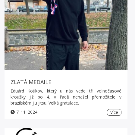
ZLATÁ MEDAILE
Eduárd Kotikov, který u nás vede tři volnočasové
kroužky již po 4. v řadě nenašel přemožitele v
brazilském jiu jitsu. Velká gratulace.
7. 11. 2024
Více