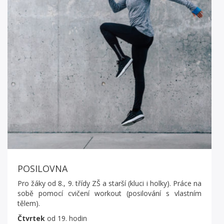
POSILOVNA
Pro žáky od 8., 9. třídy ZŠ a starší (kluci i holky). Práce na
sobě pomocí cvičení workout (posilování s vlastním
tělem).
Čtvrtek
od 19. hodin