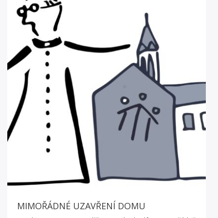
MIMOŘÁDNÉ UZAVŘENÍ DOMU