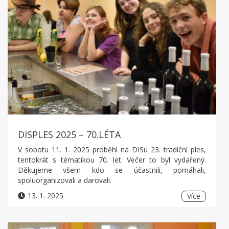
DISPLES 2025 – 70.LÉTA
V sobotu 11. 1. 2025 proběhl na DISu 23. tradiční ples,
tentokrát s tématikou 70. let. Večer to byl vydařený.
Děkujeme všem kdo se účastnili, pomáhali,
spoluorganizovali a darovali.
13. 1. 2025
Více