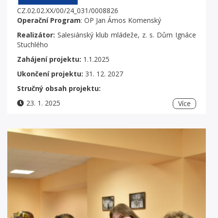
CZ.02.02.XX/00/24_031/0008826
Operační Program
: OP Jan Ámos Komenský
Realizátor:
Salesiánský klub mládeže, z. s. Dům Ignáce
Stuchlého
Zahájení projektu:
1.1.2025
Ukončení projektu:
31. 12. 2027
Stručný obsah projektu:
23. 1. 2025
Více