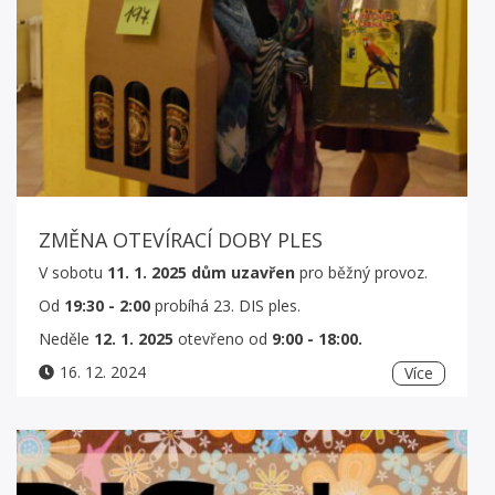
ZMĚNA OTEVÍRACÍ DOBY PLES
V sobotu
11. 1. 2025 dům uzavřen
pro běžný provoz.
Od
19:30 - 2:00
probíhá 23. DIS ples.
Neděle
12. 1. 2025
otevřeno od
9:00 - 18:00.
16. 12. 2024
Více