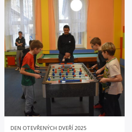
DEN OTEVŘENÝCH DVEŘÍ 2025