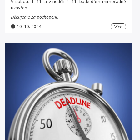
V sobotu 1. 11. a v neděli 2. 11. bude dům mimořádně
uzavřen.
Děkujeme za pochopení.
10. 10. 2024
Více