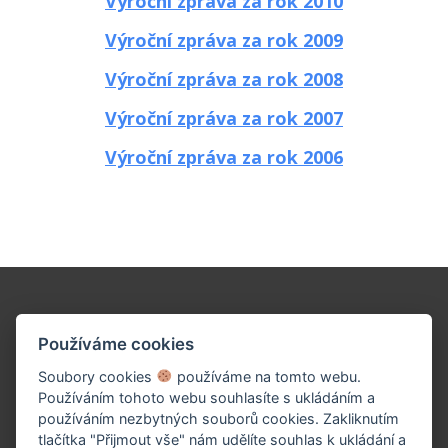
Výroční zpráva za rok 2010
Výroční zpráva za rok 2009
Výroční zpráva za rok 2008
Výroční zpráva za rok 2007
Výroční zpráva za rok 2006
Podpořte naše dílo!
Používáme cookies
Soubory cookies
používáme na tomto webu.
Používáním tohoto webu souhlasíte s ukládáním a
používáním nezbytných souborů cookies. Zakliknutím
tlačítka "Přijmout vše" nám udělíte souhlas k ukládání a